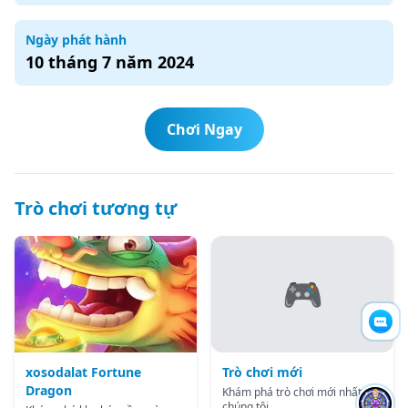
Ngày phát hành
10 tháng 7 năm 2024
Chơi Ngay
Trò chơi tương tự
🎮
xosodalat Fortune
Trò chơi mới
Dragon
Khám phá trò chơi mới nhất từ
chúng tôi