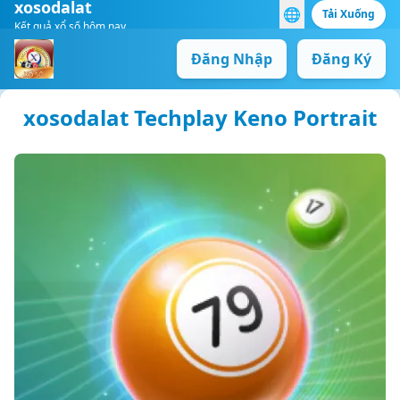
xosodalat
🌐
Tải Xuống
Kết quả xổ số hôm nay
Đăng Nhập
Đăng Ký
xosodalat Techplay Keno Portrait