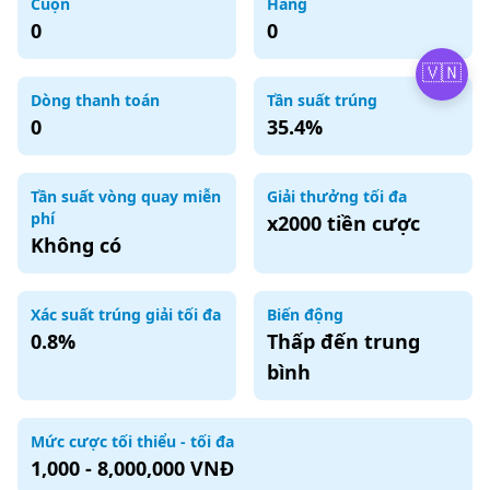
Cuộn
Hàng
0
0
🇻🇳
Dòng thanh toán
Tần suất trúng
0
35.4%
Tần suất vòng quay miễn
Giải thưởng tối đa
phí
x2000 tiền cược
Không có
Xác suất trúng giải tối đa
Biến động
0.8%
Thấp đến trung
bình
Mức cược tối thiểu - tối đa
1,000 - 8,000,000 VNĐ