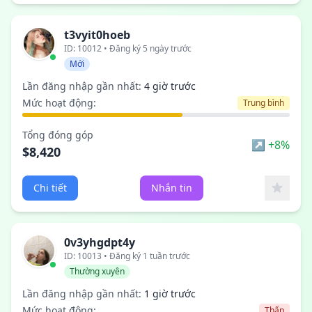
t3vyit0hoeb
ID: 10012 • Đăng ký 5 ngày trước
Mới
Lần đăng nhập gần nhất:
4 giờ trước
Mức hoạt động:
Trung bình
Tổng đóng góp
↗ +8%
$8,420
Chi tiết
Nhắn tin
0v3yhgdpt4y
ID: 10013 • Đăng ký 1 tuần trước
Thường xuyên
Lần đăng nhập gần nhất:
1 giờ trước
Mức hoạt động:
Thấp