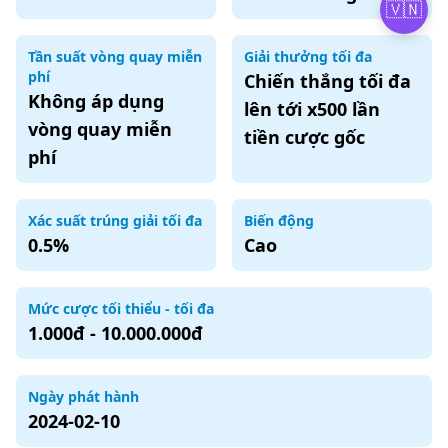
🇻🇳
Tần suất vòng quay miễn
Giải thưởng tối đa
phí
Chiến thắng tối đa
Không áp dụng
lên tới x500 lần
vòng quay miễn
tiền cược gốc
phí
Xác suất trúng giải tối đa
Biến động
0.5%
Cao
Mức cược tối thiểu - tối đa
1.000đ - 10.000.000đ
Ngày phát hành
2024-02-10