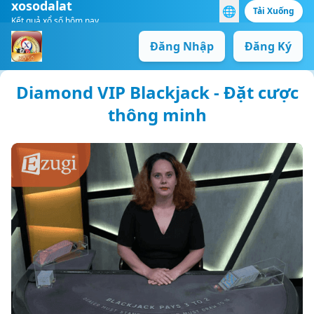
xosodalat
🌐
Tải Xuống
Kết quả xổ số hôm nay
Đăng Nhập
Đăng Ký
Diamond VIP Blackjack - Đặt cược
thông minh