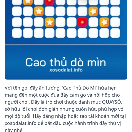
Với tên gọi đầy ấn tượng, 'Cao Thủ Đô Mí' hứa hẹn
mang đến một cuộc đua đầy cam go và hồi hộp cho
người chơi. Đây là trò chơi thuộc danh mục QUAYSỐ,
sở hữu lối chơi đơn giản nhưng cuốn hút, phù hợp với
mọi độ tuổi. Hãy đăng nhập hoặc tạo tài khoản mới tại
xosodalat.info để bắt đầu cuộc hành trình đầy thú vị
này nhé!