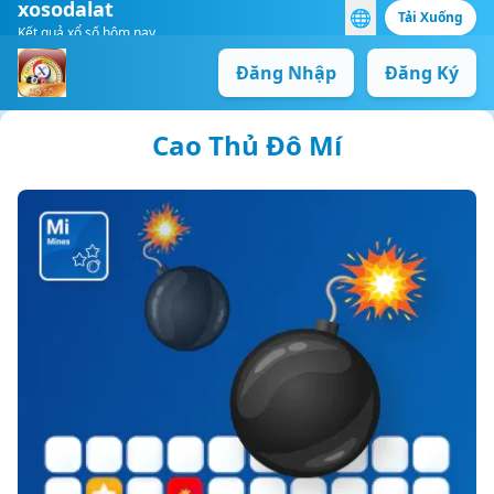
xosodalat
🌐
Tải Xuống
Kết quả xổ số hôm nay
Đăng Nhập
Đăng Ký
Cao Thủ Đô Mí